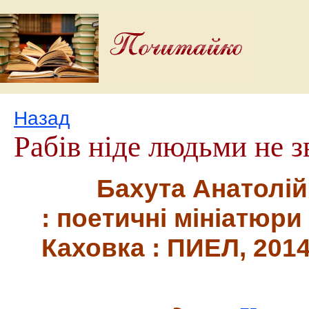
Назад
Рабів ніде людьми не з
Бахута Анатолій П
: поетичні мініатюри 
Каховка : ПИЕЛ, 2014.