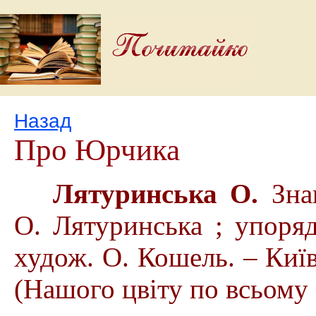
Назад
Про Юрчика
Лятуринська О.
Знаю
О. Лятуринська ; упоряд
худож. О. Кошель. – Київ 
(Нашого цвіту по всьому 