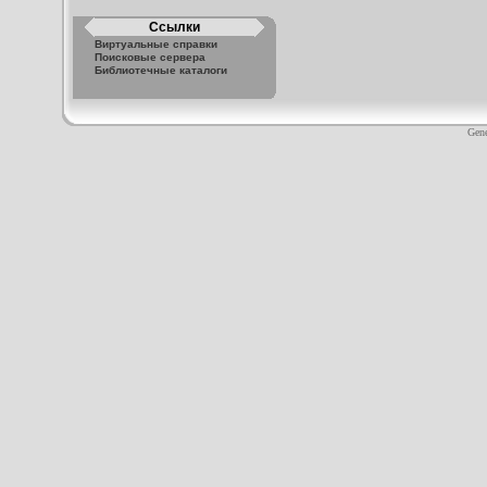
Ссылки
Виртуальные справки
Поисковые сервера
Библиотечные каталоги
Gene