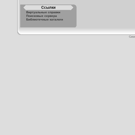
Ссылки
Виртуальные справки
Поисковые сервера
Библиотечные каталоги
Gene