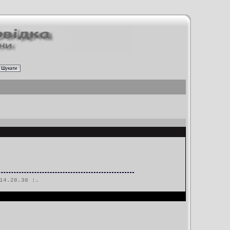
14.28.38 :.