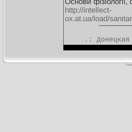
Основи фізіології, 
http://intellect-
ox.at.ua/load/sanita
.:
Донецкая
Gene