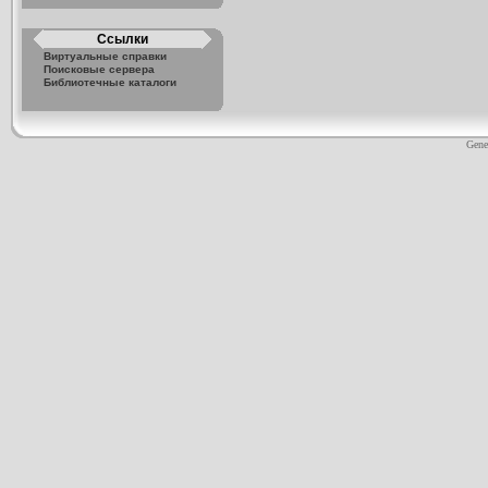
Ссылки
Виртуальные справки
Поисковые сервера
Библиотечные каталоги
Gene