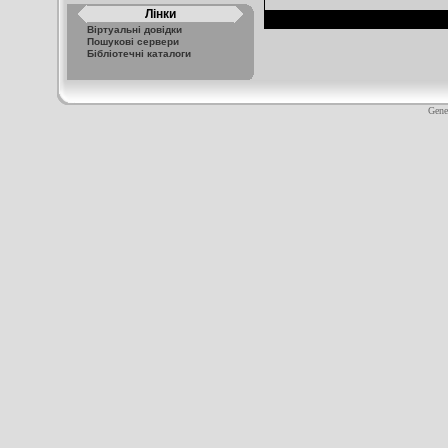
Лінки
Віртуальні довідки
Пошукові сервери
Бібліотечні каталоги
Gene