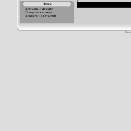
Лінки
Віртуальні довідки
Пошукові сервери
Бібліотечні каталоги
Gene