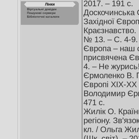
2017. – 191 с.
Лінки
Віртуальні довідки
Доскочинська С
Пошукові сервери
Бібліотечні каталоги
Західної Європи
Краєзнавство. Г
№ 13. – С. 4-9.
Європа – наш с
присвячена Євр
4. – Не журись!
Єрмоленко В. Пл
Європі XIX-XX с
Володимир Єрмо
471 с.
Жилік О. Краї
регіону. Зв'яз
кл. / Ольга Жи
(Шк. світ). – 2