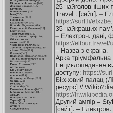
Поза умовами довідки
[463]
Міфологія. Фольклор
[249]
25 найголовніших п
Держава і право
[3125]
Ботаніка.
Рослинництво
[291]
Travel : [сайт]. – 
Інше
[3364]
Тексти книг
[921]
https://surl.li/efxzbe
Географія.
Краєзнавство
[1001]
Біологія. Медицина
[679]
35 найкращих пам’я
Енциклопедії. Словники
[79]
Комп'ютери.
Телекомунікації
[723]
– Електрон. дані, 
Театр. Кінематограф
[170]
Образотворче
https://eltour.trave
мистецтво
[288]
Філософія. Релігія
[747]
Зоологія. Тваринництво
[180]
– Назва з екрана.
Фізика. Хімія
[479]
Сценарії
[545]
Арка тріумфальна н
Педагогіка. Психологія
[5400]
Техніка. Виробництво
[594]
Математика
[487]
Енциклопедичне вид
Етика. Естетика
[222]
Астрономія.
Космонавтика
[80]
доступу:
https://surl
Екологія. Охорона
природи
[679]
Біржовий палац (Лі
Фізкультура. Спорт
[339]
Освіта
[1746]
Музика
[244]
ресурс] // Wikip?di
Соціологія
[468]
Економіка. Фінанси
[7482]
Бібліотеки. Архіви
[1488]
https://fr.wikipedi
Авіація.
Повітроплавство
[80]
Другий ампір = Sty
Туризм
[110]
УДК в бібліотеках для
дітей
[76]
[сайт]. – Електрон.
Євродовідка
[4]