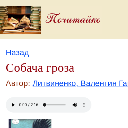
Назад
Собача гроза
Автор:
Литвиненко, Валентин Г