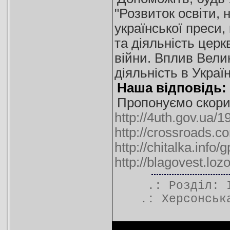
"Розвиток освіти, 
української преси
та діяльність церк
війни. Вплив Велик
діяльність в Украї
Наша відповідь:
Пропонуємо скори
http://4uth.gov.ua/
http://crossroads.c
http://chitalka.info
http://blagovest.lo
.: Розділ:
.:
Херсонськ