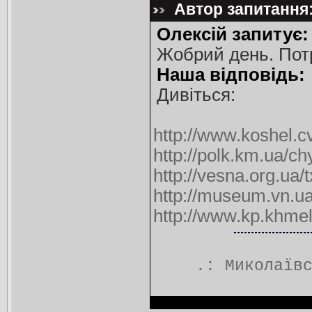
Автор запитання:
Олексій запитує:
Жобрий день. Потрі
Наша відповідь:
Дивіться:
http://www.koshel.c
http://polk.km.ua/c
http://vesna.org.
http://museum.vn.u
http://www.kp.khmeln
.:
Миколаїв