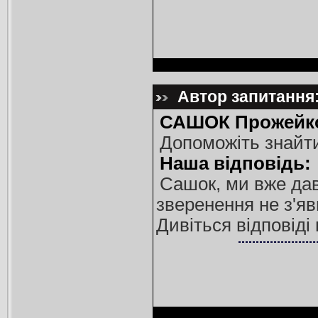
Автор запитання:
САШОК Прожейко
Допоможіть знайти
Наша відповідь:
Сашок, ми вже дав
зверенення не з'яв
Дивіться відповіді