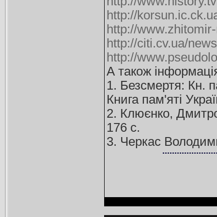
http://www.history.t
http://korsun.ic.c
http://www.zhitomir
http://citi.cv.ua/ne
http://www.pseudolo
А також інформаці
1. Безсмертя: Кн. 
Книга пам'яті Украї
2. Клюєнко, Дмитро
176 с.
3. Черкас Володимир