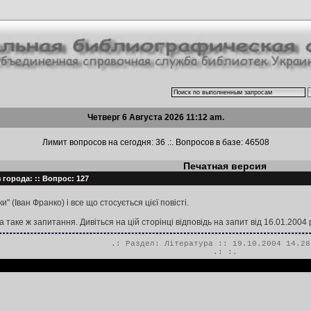
Четверг 6 Августа 2026 11:12 am.
Лимит вопросов на сегодня: 36 .:. Вопросов в базе: 46508
Печатная версия
 города: :: Вопрос: 127
" (Іван Франко) і все що стосується цієї повісті.
 таке ж запитання. Дивіться на цій сторінці відповідь на запит від 16.01.2004 
.: Раздел:
Література
:: 19.10.2004 14.28
.:
:.