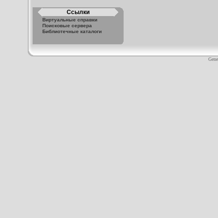
Ссылки
Виртуальные справки
Поисковые сервера
Библиотечные каталоги
Gene