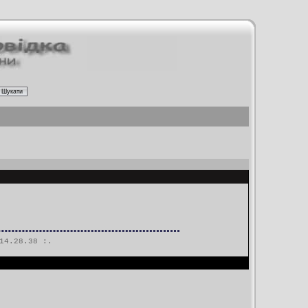
14.28.38 :.