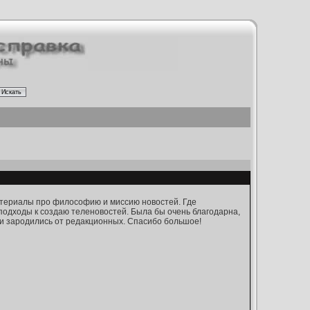
териалы про философию и миссию новостей. Где
 подходы к создаю теленовостей. Была бы очень благодарна,
ти зародились от редакционных. Спасибо большое!