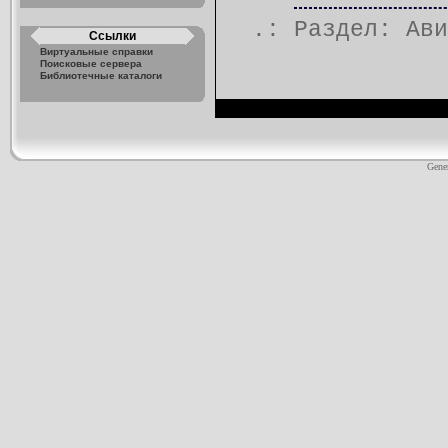
.: Раздел:
Ави
Ссылки
Виртуальные справки
Поисковые сервера
Библиотечные каталоги
Gene