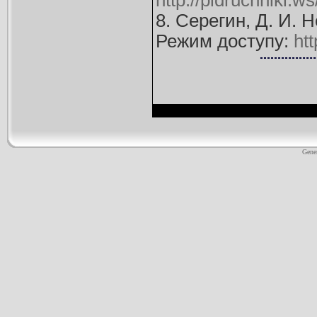
http://pidruchniki
8. Серегин, Д. И. 
Режим доступу:
ht
Gene