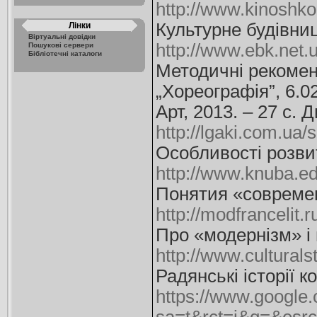
http://www.kinoshko
Культурне будівниц
Лінки
Віртуальні довідки
http://www.ebk.net.
Пошукові сервери
Бібліотечні каталоги
Методичні рекоменд
„Хореографія”, 6.0
Арт, 2013. – 27 с.
http://lgaki.com.ua
Особливості розвит
http://www.knuba.edu
Понятия «современн
http://modfrancelit
Про «модернізм» і 
http://www.culturals
Радянські історії 
https://www.google.