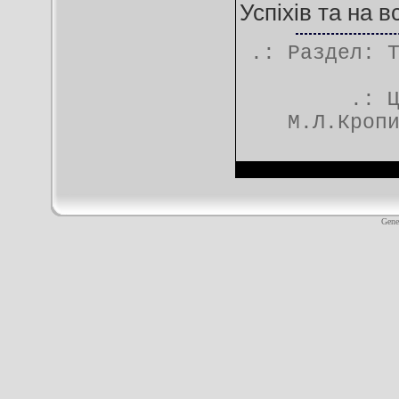
Успіхів та на 
.: Раздел:
.:
М.Л.Кроп
Gene