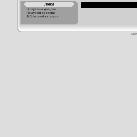
Лінки
Віртуальні довідки
Пошукові сервери
Бібліотечні каталоги
Gene