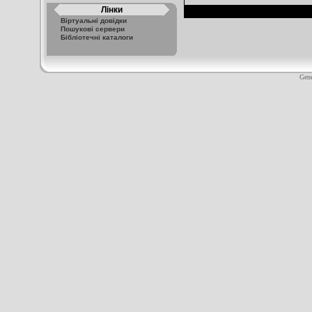
Лінки
Віртуальні довідки
Пошукові сервери
Бібліотечні каталоги
Gene