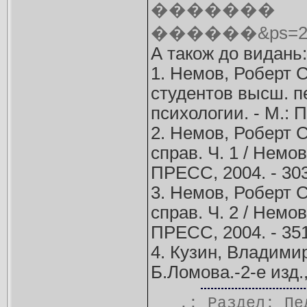
�������
������&ps=20
А також до видань:
1. Немов, Роберт С
студентов высш. пе
психологии. - М.: 
2. Немов, Роберт С
справ. Ч. 1 / Нем
ПРЕСС, 2004. - 303
3. Немов, Роберт С
справ. Ч. 2 / Нем
ПРЕСС, 2004. - 351
4. Кузин, Владими
Б.Ломова.-2-е изд.,
.: Раздел:
Пе