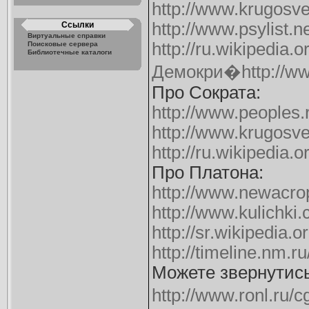
http://www.krugosve
http://www.psylist.
Ссылки
Виртуальные справки
http://ru.wikipedia.o
Поисковые сервера
Библиотечные каталоги
Демокри�http://ww
Про Сократа:
http://www.peoples.
http://www.krugosve
http://ru.wikipedia.
Про Платона:
http://www.newacrop
http://www.kulichki.
http://sr.wikipedia.
http://timeline.nm.ru
Можете звернутись
http://www.ronl.