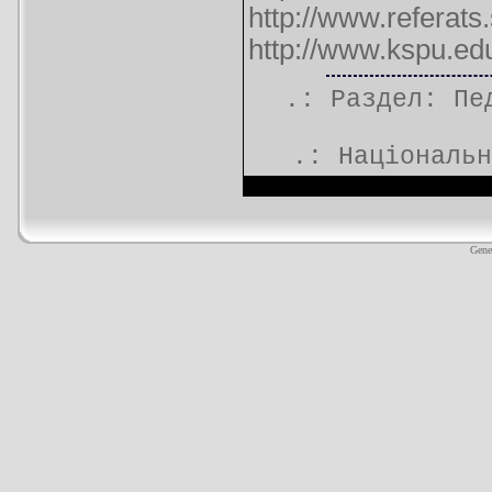
http://www.referat
http://www.kspu.e
.: Раздел:
Пе
.:
Національн
Gene