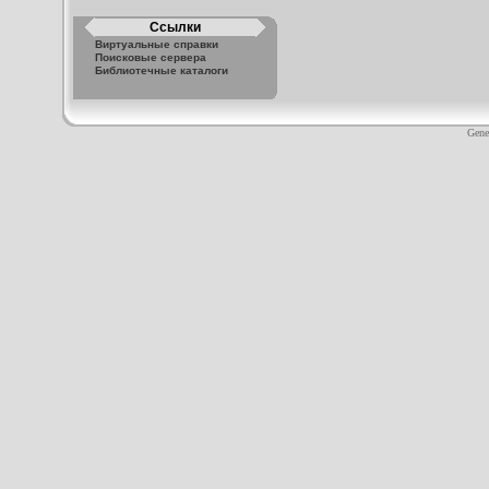
Ссылки
Виртуальные справки
Поисковые сервера
Библиотечные каталоги
Gene