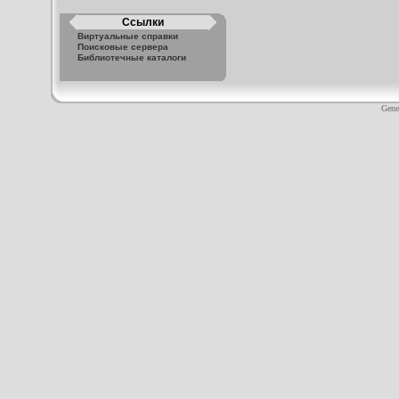
Ссылки
Виртуальные справки
Поисковые сервера
Библиотечные каталоги
Gene