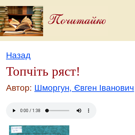
Назад
Топчіть ряст!
Автор:
Шморгун, Євген Іванович