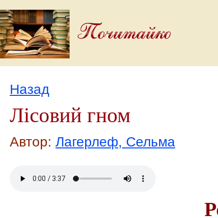
Назад
Лісовий гном
Автор:
Лагерлеф, Сельма
Р