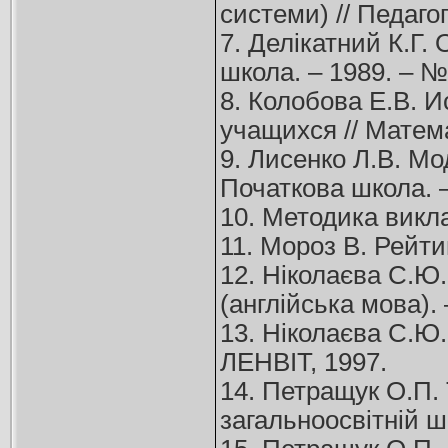
системи) // Педагог
7. Делікатний К.Г.
школа. – 1989. – 
8. Колобова Е.В. 
учащихся // Матем
9. Лисенко Л.В. Мо
Початкова школа. 
10. Методика викла
11. Мороз В. Рейти
12. Ніколаєва С.Ю
(англійська мова). 
13. Ніколаєва С.Ю.
ЛЕНВІТ, 1997.
14. Петращук О.П. 
загальноосвітній ш