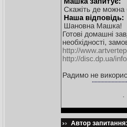
Машка запитує:
Скажіть де можна 
Наша відповідь:
Шановна Машка!
Готові домашні за
необхідності, замо
http://www.artverte
http://disc.dp.ua/i
Радимо не викорис
Автор запитання: