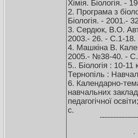
Хімія. Біологія. - 19
2. Програма з біоло
Біологія. - 2001.- 32
3. Сердюк, В.О. Авт
2003.- 26. - С.1-18.
4. Машкіна В. Кален
2005.- №38-40. - С.1
5.. Біологія : 10-11
Тернопіль : Навчаль
6. Календарно-тема
навчальних закладі
педагогічної освіти
с.