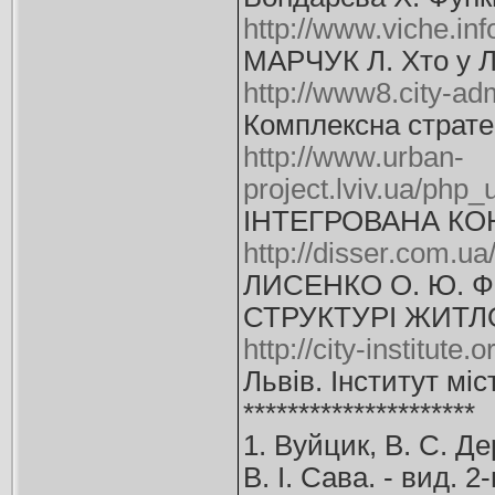
http://www.viche.inf
МАРЧУК Л. Хто у Ль
http://www8.city-a
Комплексна стратег
http://www.urban-
project.lviv.ua/php
ІНТЕГРОВАНА КО
http://disser.com.u
ЛИСЕНКО О. Ю. 
СТРУКТУРІ ЖИТЛО
http://city-institut
Львів. Інститут міст
*********************
1. Вуйцик, В. С. Де
В. І. Сава. - вид. 2-