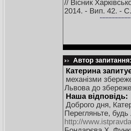
// Вісник Харківськ
2014. - Вип. 42. - 
Автор запитання:
Катерина запитує
механізми збереже
Львова до збереже
Наша відповідь:
Доброго дня, Кате
Перегляньте, будь 
http://www.istpravd
Бондарєва Х. Функ