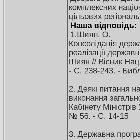
комплексних націон
цільових регіонал
Наша відповідь:
1.Шиян, О.
Консолідація держ
реалізації державн
Шиян // Вісник Нац
- С. 238-243. - Биб
2. Деякі питання 
виконання загально
Кабінету Міністрів 
№ 56. - С. 14-15
3. Державна програ