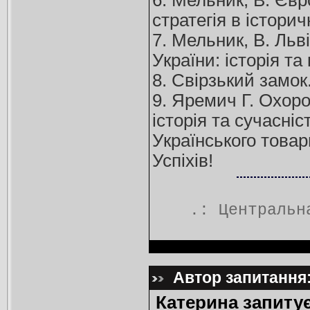
6. Мельник, В. Євр
стратегія в історич
7. Мельник, В. Льві
України: історія та 
8. Свірзький замок.
9. Яремич Г. Охоро
історія та сучасні
Українського товар
Успіхів!
.:
Центральн
Автор запитання:
Катерина запитує