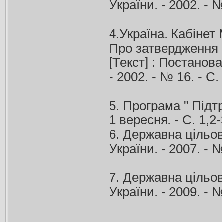
України. - 2002. - 
4.Україна. Кабінет 
Про затвердження 
[Текст] : Постанова
- 2002. - № 16. - С
5. Програма " Підтр
1 вересня. - С. 1,2-
6. Державна цільо
України. - 2007. - №
7. Державна цільов
України. - 2009. - №