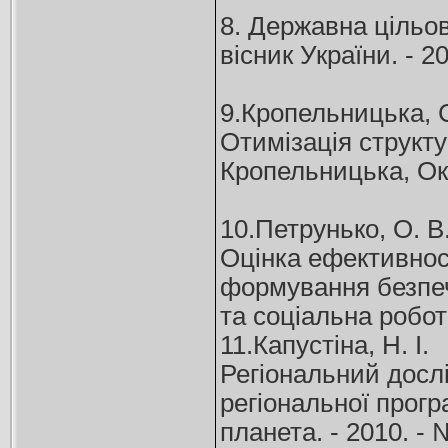
8. Державна цільов
вісник України. - 20
9.Кропельницька, 
Отимізація структу
Кропельницька, Окса
10.Петрунько, О. В
Оцінка ефективност
формування безпечн
та соціальна робота
11.Капустіна, Н. І.
Регіональний дослі
регіональної програ
планета. - 2010. - № 