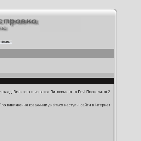
 складі Великого князівства Литовського та Речі Посполитої 2
ро виникнення козаччини дивіться наступні сайти в Інтернет: