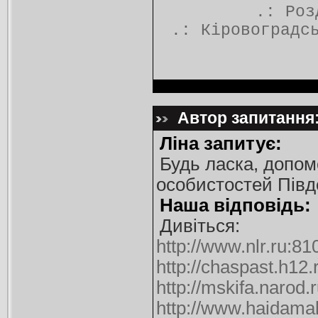
.: Ро
.:
Кіровоградс
Автор запитання: 
Ліна запитує:
Будь ласка, допом
особистостей Півд
Наша відповідь:
Дивіться:
http://www.nlr.ru:81
http://chaspast.h12
http://mskifa.narod.
http://www.haidama