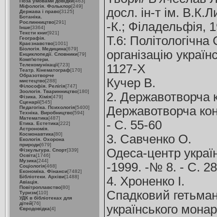
Поза умовами довідки
[463]
Міфологія. Фольклор
[249]
досл. ін-т ім. В.К.
Держава і право
[3125]
Ботаніка.
Рослинництво
[291]
-К.; Філадельфія, 19
Інше
[3364]
Тексти книг
[921]
Т.6: Політологічна 
Географія.
Краєзнавство
[1001]
Біологія. Медицина
[679]
організацію українс
Енциклопедії. Словники
[79]
Комп'ютери.
Телекомунікації
[723]
1127-Х
Театр. Кінематограф
[170]
Образотворче
Кучер В.
мистецтво
[288]
Філософія. Релігія
[747]
Зоологія. Тваринництво
[180]
2. Державотворча к
Фізика. Хімія
[479]
Сценарії
[545]
Державотворча конц
Педагогіка. Психологія
[5400]
Техніка. Виробництво
[594]
Математика
[487]
- С. 55-60
Етика. Естетика
[222]
Астрономія.
Космонавтика
[80]
3. Савченко О.
Екологія. Охорона
природи
[679]
Одеса-центр україн
Фізкультура. Спорт
[339]
Освіта
[1746]
Музика
[244]
-1999. -№ 8. - С. 2
Соціологія
[468]
Економіка. Фінанси
[7482]
Бібліотеки. Архіви
[1488]
4. Хроненко І.
Авіація.
Повітроплавство
[80]
Спадковий гетьманат
Туризм
[110]
УДК в бібліотеках для
дітей
[76]
українського монарх
Євродовідка
[4]