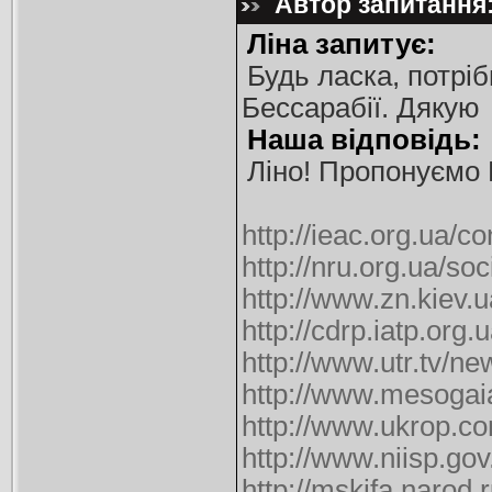
Автор запитання: 
Ліна запитує:
Будь ласка, потрі
Бессарабії. Дякую
Наша відповідь:
Ліно! Пропонуємо 
http://ieac.org.ua/
http://nru.org.ua/so
http://www.zn.kiev.
http://cdrp.iatp.org
http://www.utr.tv/n
http://www.mesogaia
http://www.ukrop.co
http://www.niisp.g
http://mskifa.narod.