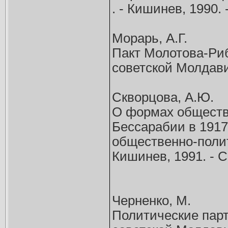
. - Кишинев, 1990. 
Морарь, А.Г.
Пакт Молотова-Риб
советской Молдавии
Скворцова, А.Ю.
О формах обществе
Бессарабии в 1917
общественно-полит
Кишинев, 1991. - С
Черненко, М.
Политические парт