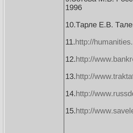
1996
10.Тарле Е.В. Тале
11.
http://humanitie
12.
http://www.ban
13.
http://www.traktat
14.
http://www.russ
15.
http://www.savel