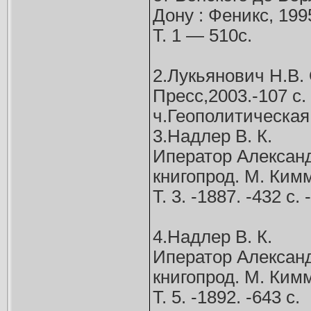
Дону : Феникс, 199
Т. 1 — 510с.
2.Лукьянович Н.В.
Пресс,2003.-107 с.
ч.Геополитическа
3.Надлер В. К.
Иператор Александр
книгопрод. М. Кимм
Т. 3. -1887. -432 с
4.Надлер В. К.
Иператор Александр
книгопрод. М. Кимм
Т. 5. -1892. -643 с.