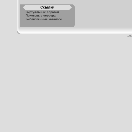
Ссылки
Виртуальные справки
Поисковые сервера
Библиотечные каталоги
Gene