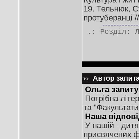
19. Тельнюк, С
протуберанці //
.: Розділ:
Автор запита
Ольга запиту
Потрібна літер
та "Факультатив
Наша відпові
У нашій - дитя
присвячених ф