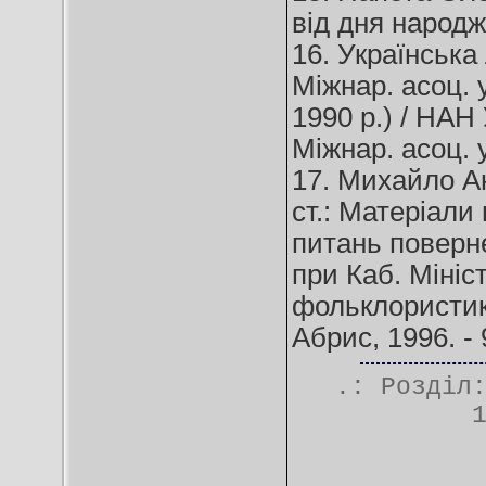
від дня народже
16. Українська
Міжнар. асоц. у
1990 р.) / НАН 
Міжнар. асоц. у
17. Михайло Ан
ст.: Матеріали 
питань поверне
при Каб. Мініс
фольклористики
Абрис, 1996. - 
.: Розділ