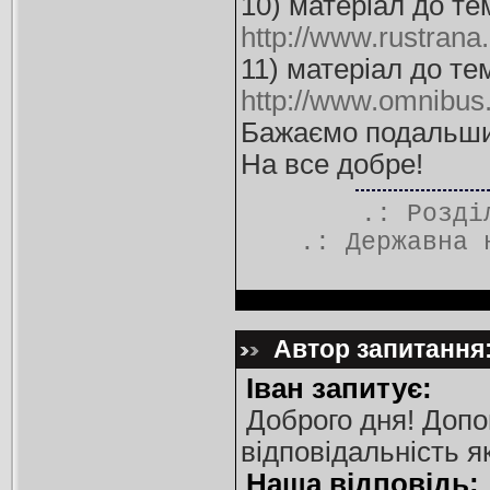
10) матеріал до те
http://www.rustrana
11) матеріал до те
http://www.omnibus
Бажаємо подальши
На все добре!
.: Розд
.:
Державна 
Автор запитання: 
Іван запитує:
Доброго дня! Допо
відповідальність 
Наша відповідь: