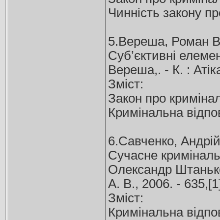
Чинність закону пр
5.Вереша, Роман В
Суб’єктивні елемен
Вереша,. - К. : Атіка
Зміст:
Закон про кримінал
Кримінальна відпов
6.Савченко, Андрі
Сучасне кримінальн
Олександр Штанько
А. В., 2006. - 635,[
Зміст:
Кримінальна відпов