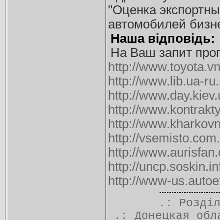
"Оценка экспортны
автомобилей бизне
Наша відповідь:
На Ваш запит проп
http://www.toyota.v
http://www.lib.ua-ru
http://www.day.kiev
http://www.kontrakt
http://www.kharkov
http://vsemisto.co
http://www.aurisfan
http://uncp.soskin.i
http://www-us.autoe
.: Розді
.:
Донецкая обл