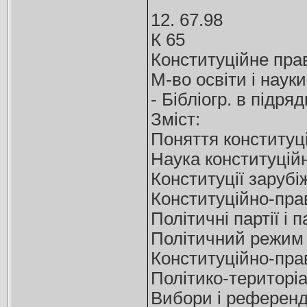
12. 67.98
К 65
Конституційне право
М-во освіти і науки 
- Бібліогр. в підря
Зміст:
Поняття конституці
Наука конституцій
Конституції зарубі
Конституційно-пра
Політичні партії і 
Політичний режим
Конституційно-пра
Політико-територі
Вибори і референд