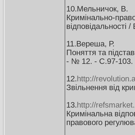
10.Мельничок, В.
Кримінально-право
відповідальності / 
11.Вереша, Р.
Поняття та підстав
- № 12. - С.97-103. 
12.
http://revolution
Звільнення від кри
13.
http://refsmark
Кримінальна відпо
правового регулюв