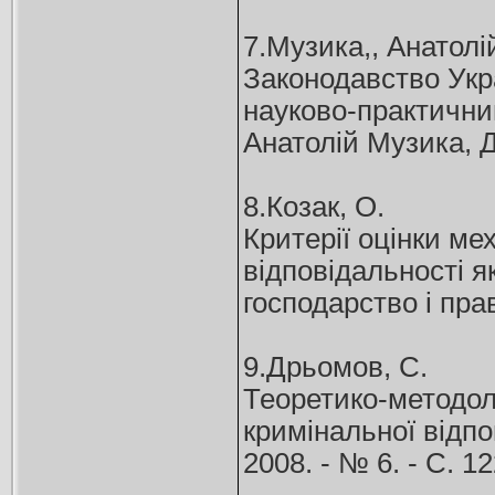
7.Музика,, Анатолі
Законодавство Укра
науково-практичний
Анатолій Музика, Д
8.Козак, О.
Критерії оцінки ме
відповідальності я
господарство і право
9.Дрьомов, С.
Теоретико-методол
кримінальної відпо
2008. - № 6. - С. 12