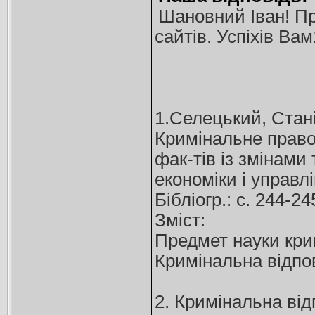
Шановний Іван! Про
сайтів. Успіхів Вам
1.Селецький, Стан
Кримінальне право 
фак-тів із змінами 
економіки і управлі
Бібліогр.: с. 244-2
Зміст:
Предмет науки кри
Кримінальна відпо
2. Кримінальна від