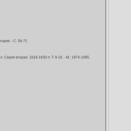
ория. - С. 56-71
ерия вторая. 1818-1830 гг. Т. 9-16. - М.: 1974-1995.