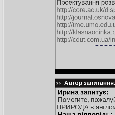
Проектування розв
http://core.ac.uk/di
http://journal.osno
http://tme.umo.edu.
http://klasnaocinka.
http://cdut.com.ua
Автор запитання:
Ирина запитує:
Помогите, пожалуй
ПРИРОДА в англом
Наша відповідь: