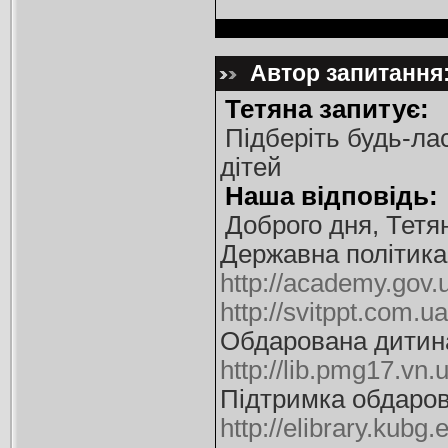
Автор запитання:
Тетяна запитує:
Підберіть будь-ла
дітей
Наша відповідь:
Доброго дня, Тетя
Державна політика
http://academy.gov.
http://svitppt.com.
Обдарована дитина:
http://lib.pmg17.vn
Підтримка обдарова
http://elibrary.ku