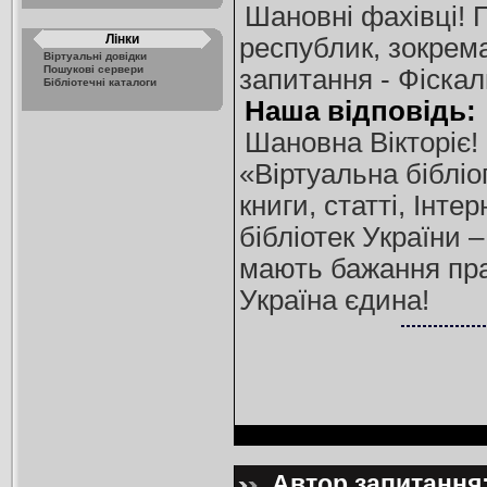
Шановні фахівці! 
Лінки
республик, зокрема
Віртуальні довідки
Пошукові сервери
запитання - Фіскал
Бібліотечні каталоги
Наша відповідь:
Шановна Вікторіє!
«Віртуальна бібліо
книги, статті, Інт
бібліотек України 
мають бажання пра
Україна єдина!
Автор запитання: