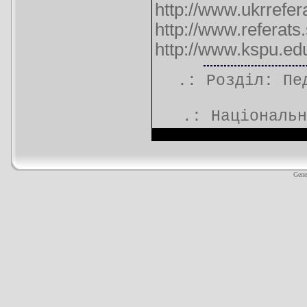
http://www.ukrrefe
http://www.referat
http://www.kspu.e
.: Розділ:
Пе
.:
Національн
Gene