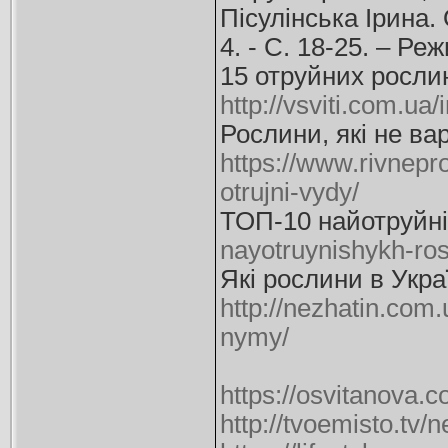
Пісулінська Ірина. 
4. - С. 18-25. – Ре
15 отруйних рослин
http://vsviti.com.ua
Рослини, які не ва
https://www.rivnepr
otrujni-vydy/
ТОП-10 найотруйні
nayotruynishykh-ros
Які рослини в Укра
http://nezhatin.com
nymy/
https://osvitanova.
http://tvoemisto.t