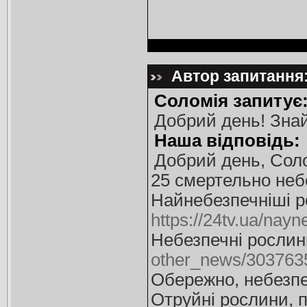
Автор запитання:
Соломія запитує
Добрий день! Знай
Наша відповідь:
Добрий день, Соло
25 смертельно неб
Найнебезпечніші ро
https://24tv.ua/nayn
Небезпечні рослини
other_news/3037635-
Обережно, небезпе
Отруйні рослини, п