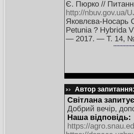
Є. Пюрко // Питанн
http://nbuv.gov.ua
Яковлєва-Носарь С.
Petunia ? Hybridа V
— 2017. — Т. 14, 
Автор запитання:
Світлана запитує
Добрий вечір, доп
Наша відповідь:
https://agro.snau.