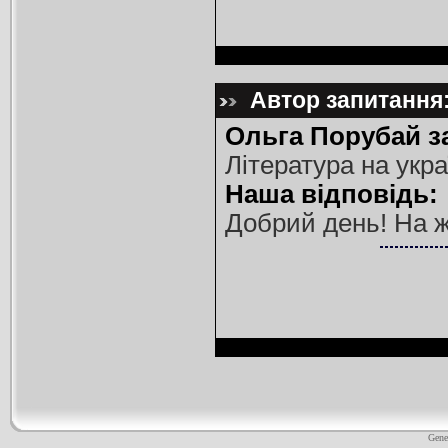
Автор запитання:
Ольга Порубай з
Література на укра
Наша відповідь:
Добрий день! На ж
Gene