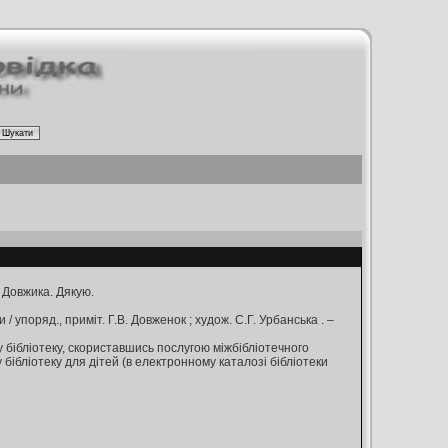
 Довжика. Дякую.
/ упоряд., приміт. Г.В. Довженок ; худож. С.Г. Урбанська . –
у бібліотеку, скориставшись послугою міжбібліотечного
ібліотеку для дітей (в електронному каталозі бібліотеки