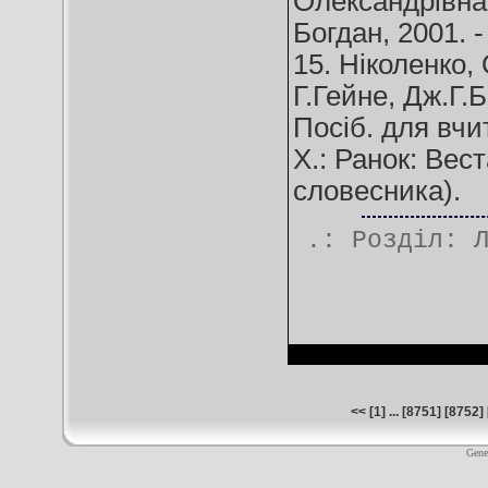
Олександрівна.
Богдан, 2001. - 
15. Ніколенко,
Г.Гейне, Дж.Г.
Посіб. для вчи
Х.: Ранок: Вест
словесника).
.: Розділ:
<<
[
1
] ... [
8751
] [
8752
] 
Gene