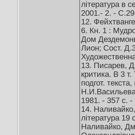
література в с
2001.- 2. - С.29
12. Фейхтванге
6. Кн. 1 : Муд
Дом Дездемоны;
Лион; Сост. Д.
Художественная
13. Писарев, 
критика. В 3 т. 
подгот. текста
Н.И.Васильева.
1981. - 357 с. 
14. Наливайко
література 19 
Наливайко, Дм