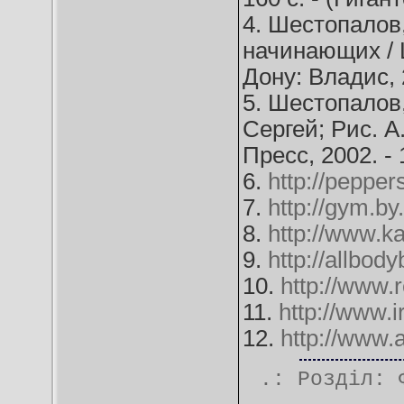
4. Шестопалов
начинающих / 
Дону: Владис, 2
5. Шестопалов
Сергей; Рис. А
Пресс, 2002. - 
6.
http://pepper
7.
http://gym.by.
8.
http://www.k
9.
http://allbod
10.
http://www.
11.
http://www.i
12.
http://www.a
.: Розділ: