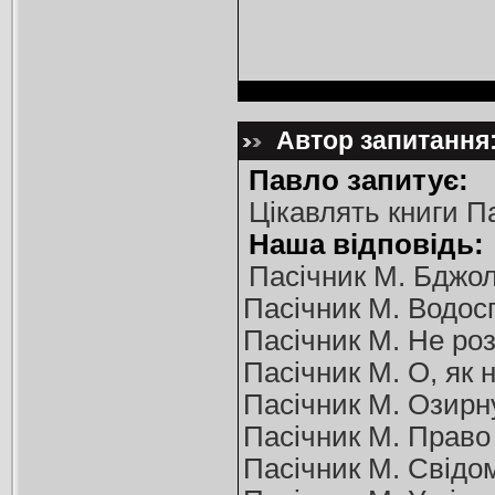
Автор запитання:
Павло запитує:
Цікавлять книги П
Наша відповідь:
Пасічник М. Бджоли
Пасічник М. Водоспа
Пасічник М. Не роз
Пасічник М. О, як 
Пасічник М. Озирну
Пасічник М. Право н
Пасічник М. Свідом