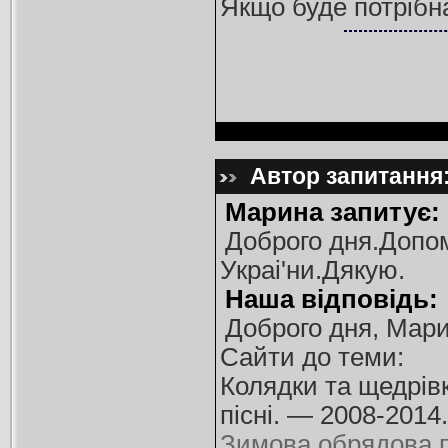
Якщо буде потрібна
Автор запитання:
Марина запитує:
Доброго дня.Допом
Украi'ни.Дякую.
Наша відповідь:
Доброго дня, Мари
Сайти до теми:
Колядки та щедрівк
пісні. — 2008-201
Зимова обрядова п