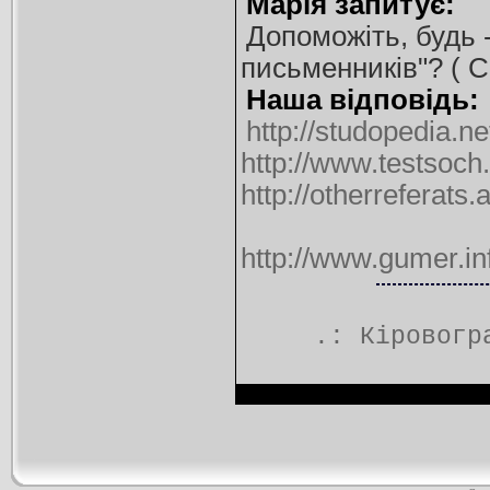
Марія запитує:
Допоможіть, будь -
письменників"? ( С
Наша відповідь:
http://studopedia.n
http://www.testsoch
http://otherreferats
http://www.gumer.inf
.:
Кіровогр