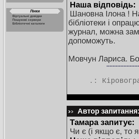
Наша відповідь:
Лінки
Шановна Ілона ! Н
Віртуальні довідки
Пошукові сервери
бібліотеки і опрац
Бібліотечні каталоги
журнал, можна зам
допоможуть.
Мовчун Лариса. Бор
.:
Кіровогр
Автор запитання:
Тамара запитує:
Чи є (і якщо є, то