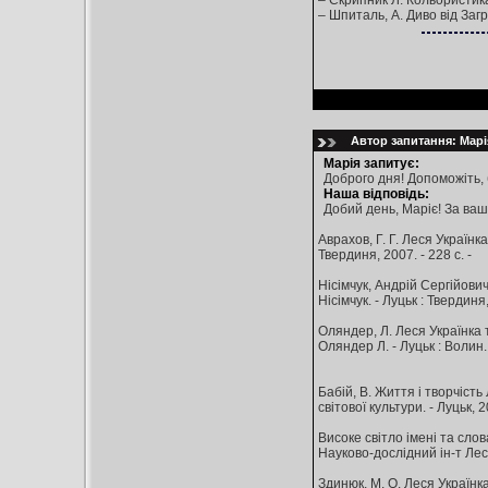
– Скрипник Л. Кольористика
– Шпиталь, А. Диво від Загр
Автор запитання: Марія
Марія запитує:
Доброго дня! Допоможіть, 
Наша відповідь:
Добий день, Маріє! За ваш
Аврахов, Г. Г. Леся Українка
Твердиня, 2007. - 228 с. -
Нісімчук, Андрій Сергійович
Нісімчук. - Луцьк : Твердиня,
Оляндер, Л. Леся Українка т
Оляндер Л. - Луцьк : Волин. 
Бабій, В. Життя і творчість 
світової культури. - Луцьк, 2
Високе світло імені та слов
Науково-дослідний ін-т Лесі 
Здинюк, М. О. Леся Українка