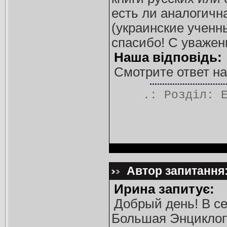
есть ли аналогичн
(украинские ученн
спасибо! С уважен
Наша відповідь:
Смотрите ответ на
.: Розділ:
Автор запитання:
Ирина запитує:
Добрый день! В се
Большая Энциклопе