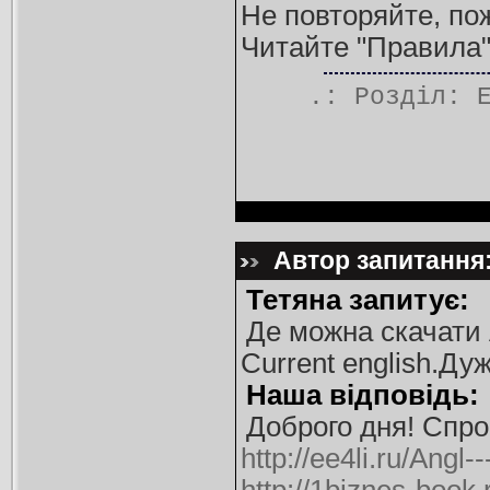
Не повторяйте, по
Читайте "Правила"
.: Розділ:
Автор запитання:
Тетяна запитує:
Де можна скачати A
Current english.Дуже
Наша відповідь:
Доброго дня! Спро
http://ee4li.ru/Angl