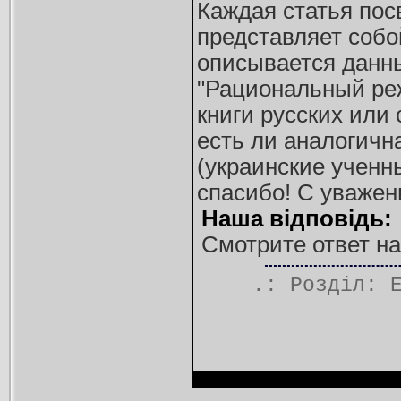
Каждая статья по
представляет собой
описывается данн
"Рациональный реж
книги русских или
есть ли аналогичн
(украинские ученн
спасибо! С уважен
Наша відповідь:
Смотрите ответ на
.: Розділ: