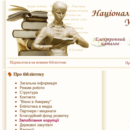
Підписатися на новини бібліотеки
Пр
Про бібліотеку
Загальна інформація
Режим роботи
Структура
Контакти
"Вікно в Америку"
Бібліотека в медіа
Партнери і меценати
Благодійний фонд розвитку
Запобігання корупції
Державні закупівлі
Вакансії