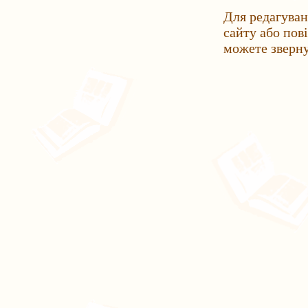
Для редагуван
сайту або пов
можете зверн