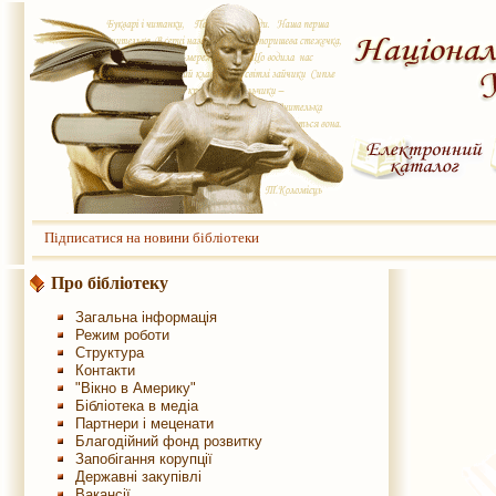
Підписатися на новини бібліотеки
Про бібліотеку
Загальна інформація
Режим роботи
Структура
Контакти
"Вікно в Америку"
Бібліотека в медіа
Партнери і меценати
Благодійний фонд розвитку
Запобігання корупції
Державні закупівлі
Вакансії